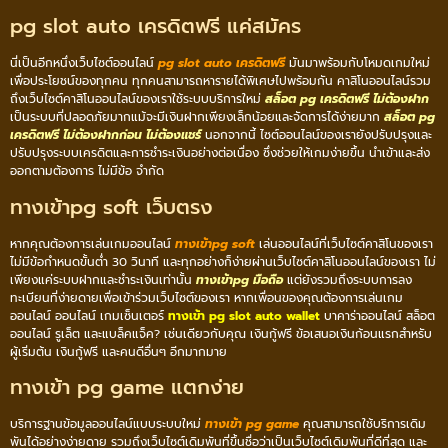
pg slot auto เครดิตฟรี แค่สมัคร
นี่เป็นอีกหนึ่งเว็บไซต์ออนไลน์
pg slot auto เครดิตฟรี
มันมาพร้อมกับโหมดเกมใหม่
เพื่อประโยชน์ของทุกคน ทุกคนสามารถหารายได้พิเศษไปพร้อมกัน คาสิโนออนไลน์รวม
ถึงเว็บไซต์คาสิโนออนไลน์ของเราใช้ระบบบริการใหม่
สล็อต pg เครดิตฟรี ไม่ต้องฝาก
เป็นระบบที่ปลอดภัยมากแม้จะมีเงินฝากเพียงเล็กน้อยและจัดการได้ง่ายมาก
สล็อต pg
เครดิตฟรี ไม่ต้องฝากก่อน ไม่ต้องแชร์
นอกจากนี้ ไซต์ออนไลน์ของเรายังปรับปรุงและ
ปรับปรุงระบบเครดิตและการชำระเงินอย่างต่อเนื่อง ซึ่งช่วยให้เกมง่ายขึ้น นำเข้าและส่ง
ออกตามต้องการ ไม่มีข้อ จำกัด
ทางเข้าpg soft เว็บตรง
หากคุณต้องการเล่นเกมออนไลน์
ทางเข้าpg soft
เล่นออนไลน์ที่เว็บไซต์คาสิโนของเรา
ไม่มีข้อกำหนดขั้นต่ำ 30 วินาที และทุกอย่างก็ง่ายผ่านเว็บไซต์คาสิโนออนไลน์ของเรา ไม่
เพียงแค่ระบบฝากและชำระเงินเท่านั้น
ทางเข้าpg มือถือ
แต่ยังรวมถึงระบบการลง
ทะเบียนที่ง่ายดายเพื่อเข้าร่วมเว็บไซต์ของเรา หากเพื่อนของคุณต้องการเล่นเกม
ออนไลน์ ออนไลน์ เกมเซ็นเตอร์
ทางเข้า pg slot auto wallet
บาคาร่าออนไลน์ สล็อต
ออนไลน์ รูเล็ต และแบล็คแจ็ค? เช่นเดียวกับคุณ เงินกู้ฟรี ข้อเสนอเงินก้อนแรกสำหรับ
ผู้เริ่มต้น เงินกู้ฟรี และคนดีอื่นๆ อีกมากมาย
ทางเข้า pg game แตกง่าย
บริการฐานข้อมูลออนไลน์แบบระบบใหม่
ทางเข้า pg game
คุณสามารถใช้บริการเดิม
พันได้อย่างง่ายดาย รวมถึงเว็บไซต์เดิมพันที่ขึ้นชื่อว่าเป็นเว็บไซต์เดิมพันที่ดีที่สุด และ